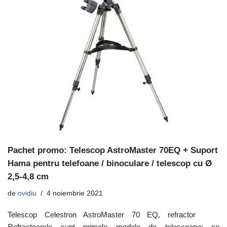
Pachet promo: Telescop AstroMaster 70EQ + Suport
Hama pentru telefoane / binoculare / telescop cu Ø
2,5-4,8 cm
de
ovidiu
4 noiembrie 2021
Telescop Celestron AstroMaster 70 EQ, refractor
Refractoarele sunt primele modele de telescoape; se