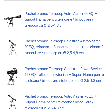
Pachet promo: Telescop AstroMaster 60EQ +
Suport Hama pentru telefoane / binoculare /
telescop cu Ø 2,5-4,8 cm
Pachet promo: Telescop Celestron AstroMaster
90EQ, refractor + Suport Hama pentru telefoane /
binoculare / telescop cu Ø 2,5-4,8 cm
Pachet promo: Telescop Celestron PowerSeeker
127EQ, reflector newtonian + Suport Hama pentru
telefoane / binoculare / telescop cu Ø 2,5-4,8 cm
Pachet promo: Telescop AstroMaster 70EQ +
Suport Hama pentru telefoane / binoculare /
telescop cu Ø 2,5-4,8 cm