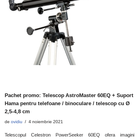
Pachet promo: Telescop AstroMaster 60EQ + Suport
Hama pentru telefoane / binoculare / telescop cu Ø
2,5-4,8 cm
de
ovidiu
4 noiembrie 2021
Telescopul Celestron PowerSeeker 60EQ ofera imagini