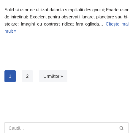
Solid si usor de utilizat datorita simplitatii designului; Foarte usor
de intretinut; Excelent pentru observatii lunare, planetare sau bi-
stelare; Imagini cu contrast ridicat fara oglinda…
Citește mai
mult »
1
2
Următor »