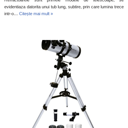
evidentiaza datorita unui tub lung, subtire, prin care lumina trece
intr-o…
Citește mai mult »