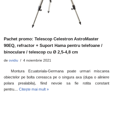
Pachet promo: Telescop Celestron AstroMaster
90EQ, refractor + Suport Hama pentru telefoane /
binoculare / telescop cu Ø 2,5-4,8 cm
de
ovidiu
4 noiembrie 2021
Montura Ecuatoriala-Germana poate urmari miscarea
obiectelor pe bolta cereasca pe o singura axa (dupa o aliniere
polara prealabila), fiind nevoie sa fie rotita constant
pentru…
Citește mai mult »