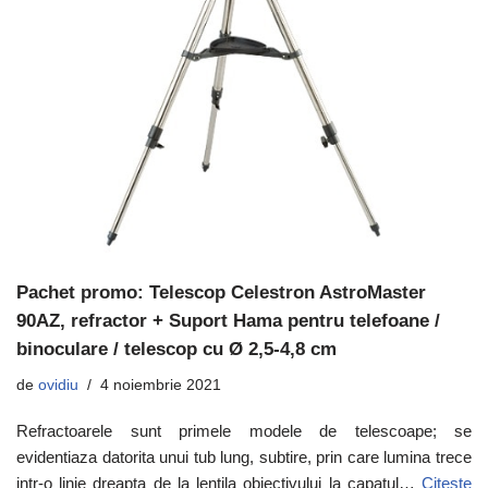
Pachet promo: Telescop Celestron AstroMaster
90AZ, refractor + Suport Hama pentru telefoane /
binoculare / telescop cu Ø 2,5-4,8 cm
de
ovidiu
4 noiembrie 2021
Refractoarele sunt primele modele de telescoape; se
evidentiaza datorita unui tub lung, subtire, prin care lumina trece
intr-o linie dreapta de la lentila obiectivului la capatul…
Citește