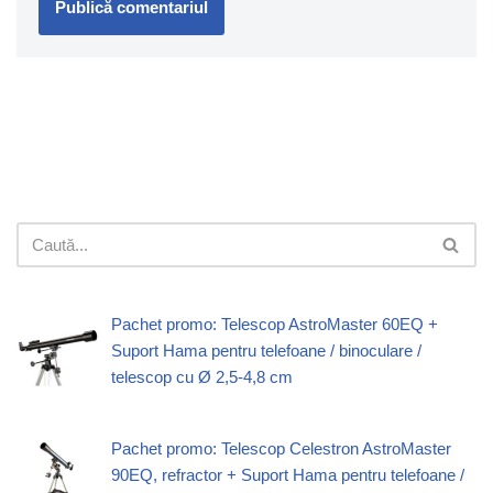
Pachet promo: Telescop AstroMaster 60EQ +
Suport Hama pentru telefoane / binoculare /
telescop cu Ø 2,5-4,8 cm
Pachet promo: Telescop Celestron AstroMaster
90EQ, refractor + Suport Hama pentru telefoane /