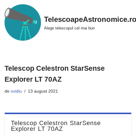
Sari
TelescoapeAstronomice.r
la
Alege telescopul cel mai bun
conținut
Telescop Celestron StarSense
Explorer LT 70AZ
de
ovidiu
13 august 2021
Telescop Celestron StarSense
Explorer LT 70AZ