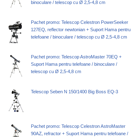
binoculare / telescop cu Ø 2,5-4,8 cm
Pachet promo: Telescop Celestron PowerSeeker
127EQ, reflector newtonian + Suport Hama pentru
telefoane / binoculare / telescop cu Ø 2,5-4,8 cm
Pachet promo: Telescop AstroMaster 70EQ +
Suport Hama pentru telefoane / binoculare /
telescop cu Ø 2,5-4,8 cm
Telescop Seben N 150/1400 Big Boss EQ-3
Pachet promo: Telescop Celestron AstroMaster
90AZ, refractor + Suport Hama pentru telefoane /