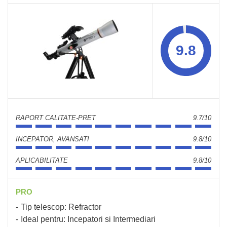
9.8
RAPORT CALITATE-PRET
9.7/10
INCEPATOR, AVANSATI
9.8/10
APLICABILITATE
9.8/10
PRO
Tip telescop: Refractor
Ideal pentru: Incepatori si Intermediari