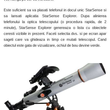
Este suficient sa va plasati telefonul in docul unic StarSense si
sa lansati aplicatia StarSense Explorer. Dupa alinierea
telefonului la optica telescopului (o procedura rapida, de 2
minute), StarSense Explorer genereaza o lista cu obiectele
ceresti vizibile in prezent. Faceti selectia dvs. si pe ecran apar
sageti care va ghideaza in timp ce mutati telescopul. Cand
obiectul este gata de vizualizare, ochiul de bou devine verde.